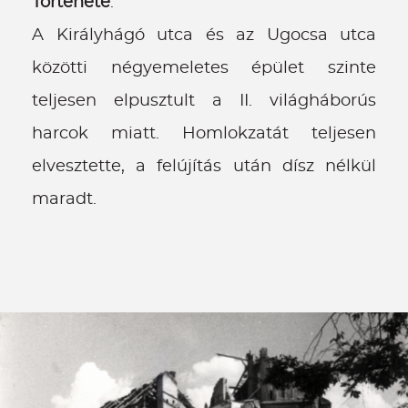
Története
:
A Királyhágó utca és az Ugocsa utca
közötti négyemeletes épület szinte
teljesen elpusztult a II. világháborús
harcok miatt. Homlokzatát teljesen
elvesztette, a felújítás után dísz nélkül
maradt.