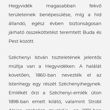
Hegyvidék magasabban fekvő
területeinek benépesülése, míg a híd
állandó, egész évben biztonságosan
járható összeköttetést teremtett Buda és
Pest között.
Széchenyi István tiszteletének jelentős
múltja van a Hegyvidéken. A halálát
követően, 1860-ban nevezték el az
Istenhegy egy részét Széchenyihegynek.
Emlékét őrzi a Széchenyi-emlék úton
1898-ban emelt kilátó, valamint Strobl