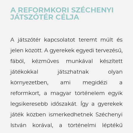
A REFORMKORI SZÉCHENYI
JÁTSZÓTÉR CÉLJA
A játszótér kapcsolatot teremt múlt és
jelen között. A gyerekek egyedi tervezésű,
fából, kézműves munkával készített
játékokkal játszhatnak olyan
környezetben, ami megidézi a
reformkort, a magyar történelem egyik
legsikeresebb időszakát. Így a gyerekek
játék közben ismerkedhetnek Széchenyi
István korával, a történelmi léptékű