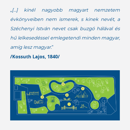
„
[…] kinél nagyobb magyart nemzetem
évkönyveiben nem ismerek, s kinek nevét, a
Széchenyi István nevet csak buzgó hálával és
hű lelkesedéssel emlegetendi minden magyar,
amíg lesz magyar.
”
/Kossuth Lajos, 1840/