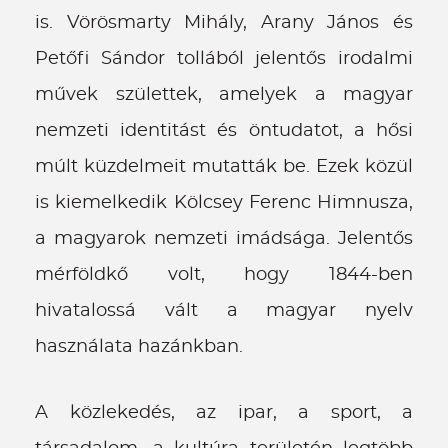
is. Vörösmarty Mihály, Arany János és
Petőfi Sándor tollából jelentős irodalmi
művek születtek, amelyek a magyar
nemzeti identitást és öntudatot, a hősi
múlt küzdelmeit mutatták be. Ezek közül
is kiemelkedik Kölcsey Ferenc Himnusza,
a magyarok nemzeti imádsága. Jelentős
mérföldkő volt, hogy 1844-ben
hivatalossá vált a magyar nyelv
használata hazánkban.
A közlekedés, az ipar, a sport, a