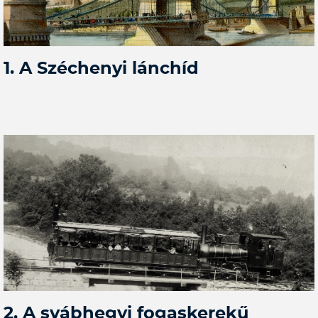
1. A Széchenyi lánchíd
2. A svábhegyi fogaskerekű