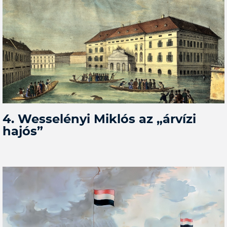
4. Wesselényi Miklós az „árvízi
hajós”