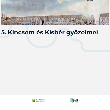
5. Kincsem és Kisbér győzelmei