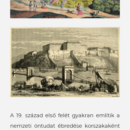
A 19. század első felét gyakran említik a
nemzeti öntudat ébredése korszakaként