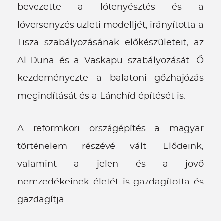
bevezette a lótenyésztés és a
lóversenyzés üzleti modelljét, irányította a
Tisza szabályozásának előkészületeit, az
Al-Duna és a Vaskapu szabályozását. Ő
kezdeményezte a balatoni gőzhajózás
megindítását és a Lánchíd építését is.
A reformkori országépítés a magyar
történelem részévé vált. Elődeink,
valamint a jelen és a jövő
nemzedékeinek életét is gazdagította és
gazdagítja.