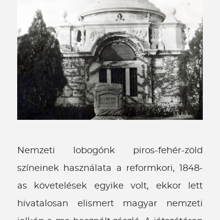
Nemzeti lobogónk piros-fehér-zöld
színeinek használata a reformkori, 1848-
as követelések egyike volt, ekkor lett
hivatalosan elismert magyar nemzeti