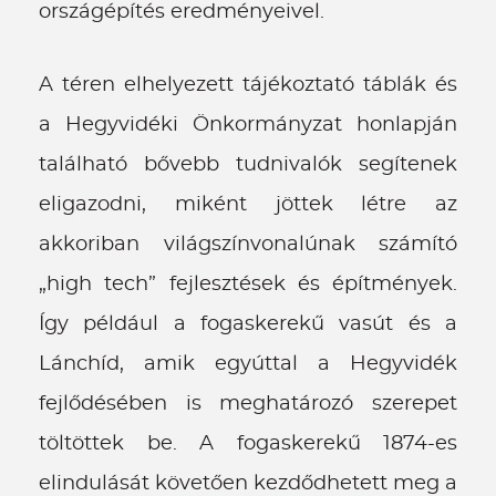
országépítés eredményeivel.
A téren elhelyezett tájékoztató táblák és
a Hegyvidéki Önkormányzat honlapján
található bővebb tudnivalók segítenek
eligazodni, miként jöttek létre az
akkoriban világszínvonalúnak számító
„high tech” fejlesztések és építmények.
Így például a fogaskerekű vasút és a
Lánchíd, amik egyúttal a Hegyvidék
fejlődésében is meghatározó szerepet
töltöttek be. A fogaskerekű 1874-es
elindulását követően kezdődhetett meg a