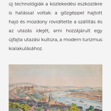
új technológiák a közlekedési eszközökre
is hatással voltak: a gőzgéppel hajtott
hajó és mozdony rövidítette a szállítás és
az utazás idejét, ami hozzájárult egy
újfajta utazási kultúra, a modern turizmus
kialakulásához.