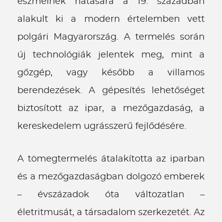
eszméinek hatására a 19. században
alakult ki a modern értelemben vett
polgári Magyarország. A termelés során
új technológiák jelentek meg, mint a
gőzgép, vagy később a villamos
berendezések. A gépesítés lehetőséget
biztosított az ipar, a mezőgazdaság, a
kereskedelem ugrásszerű fejlődésére.
A tömegtermelés átalakította az iparban
és a mezőgazdaságban dolgozó emberek
– évszázadok óta változatlan –
életritmusát, a társadalom szerkezetét. Az