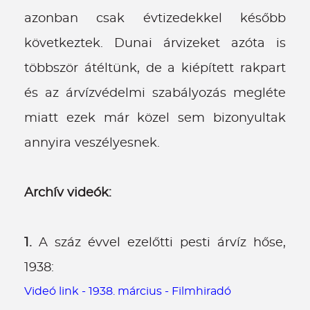
azonban csak évtizedekkel később
következtek. Dunai árvizeket azóta is
többször átéltünk, de a kiépített rakpart
és az árvízvédelmi szabályozás megléte
miatt ezek már közel sem bizonyultak
annyira veszélyesnek.
Archív videók:
1.
A száz évvel ezelőtti pesti árvíz hőse,
1938:
Videó link - 1938. március - Filmhiradó