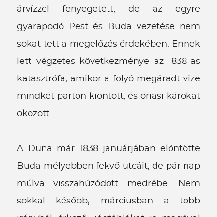
árvízzel fenyegetett, de az egyre
gyarapodó Pest és Buda vezetése nem
sokat tett a megelőzés érdekében. Ennek
lett végzetes következménye az 1838-as
katasztrófa, amikor a folyó megáradt vize
mindkét parton kiöntött, és óriási károkat
okozott.
A Duna már 1838 januárjában elöntötte
Buda mélyebben fekvő utcáit, de pár nap
múlva visszahúzódott medrébe. Nem
sokkal később, márciusban a több