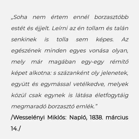
„Soha nem értem ennél borzasztóbb
estét és éjjelt. Leírni az én tollam és talán
senkinek is tolla sem képes. Az
egészének minden egyes vonása olyan,
mely már magában egy-egy rémítő
képet alkotna: s százanként oly jelenetek,
együtt és egymással vetélkedve, melyek
közül csak egynek is látása életfogytáig
megmaradó borzasztó emlék.”
/Wesselényi Miklós: Napló, 1838. március
14./