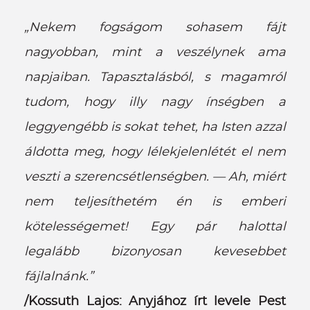
„Nekem fogságom sohasem fájt
nagyobban, mint a veszélynek ama
napjaiban. Tapasztalásból, s magamról
tudom, hogy illy nagy ínségben a
leggyengébb is sokat tehet, ha Isten azzal
áldotta meg, hogy lélekjelenlétét el nem
veszti a szerencsétlenségben. — Ah, miért
nem teljesíthetém én is emberi
kötelességemet! Egy pár halottal
legalább bizonyosan kevesebbet
fájlalnánk.”
/Kossuth Lajos: Anyjához írt levele Pest