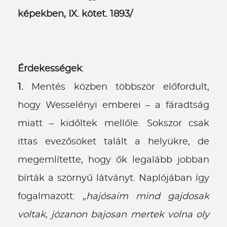
képekben, IX. kötet. 1893/
Érdekességek
:
1.
Mentés közben többször előfordult,
hogy Wesselényi emberei – a fáradtság
miatt – kidőltek mellőle. Sokszor csak
ittas evezősöket talált a helyükre, de
megemlítette, hogy ők legalább jobban
bírták a szörnyű látványt. Naplójában így
fogalmazott:
„hajósaim mind gajdosak
voltak, józanon bajosan mertek volna oly