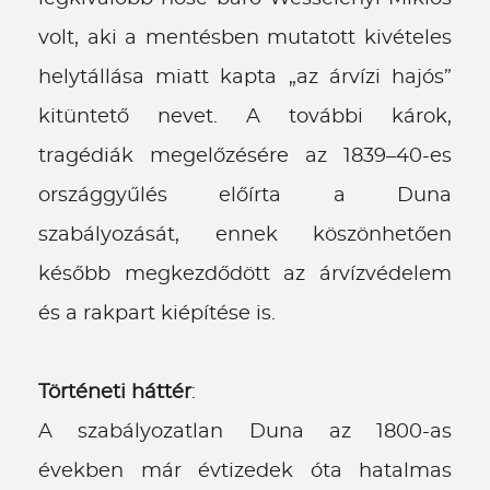
volt, aki a mentésben mutatott kivételes
helytállása miatt kapta „az árvízi hajós”
kitüntető nevet. A további károk,
tragédiák megelőzésére az 1839–40-es
országgyűlés előírta a Duna
szabályozását, ennek köszönhetően
később megkezdődött az árvízvédelem
és a rakpart kiépítése is.
Történeti háttér
:
A szabályozatlan Duna az 1800-as
években már évtizedek óta hatalmas