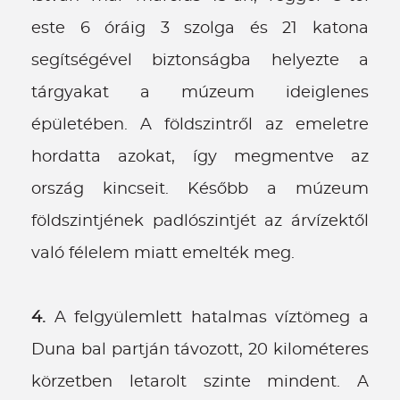
este 6 óráig 3 szolga és 21 katona
segítségével biztonságba helyezte a
tárgyakat a múzeum ideiglenes
épületében. A földszintről az emeletre
hordatta azokat, így megmentve az
ország kincseit. Később a múzeum
földszintjének padlószintjét az árvízektől
való félelem miatt emelték meg.
4.
A felgyülemlett hatalmas víztömeg a
Duna bal partján távozott, 20 kilométeres
körzetben letarolt szinte mindent. A