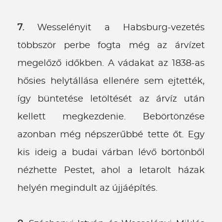
7.
Wesselényit a Habsburg-vezetés
többször perbe fogta még az árvízet
megelőző időkben. A vádakat az 1838-as
hősies helytállása ellenére sem ejtették,
így büntetése letöltését az árvíz után
kellett megkezdenie. Bebörtönzése
azonban még népszerűbbé tette őt. Egy
kis ideig a budai várban lévő börtönből
nézhette Pestet, ahol a letarolt házak
helyén megindult az újjáépítés.