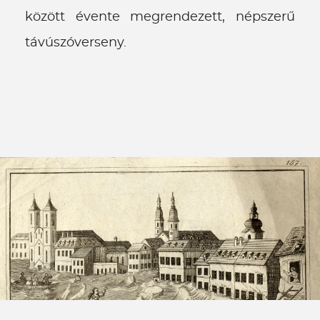
között évente megrendezett, népszerű
távúszóverseny.