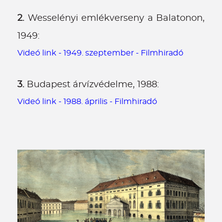
2.
Wesselényi emlékverseny a Balatonon,
1949:
Videó link - 1949. szeptember - Filmhiradó
3.
Budapest árvízvédelme, 1988:
Videó link - 1988. április - Filmhiradó