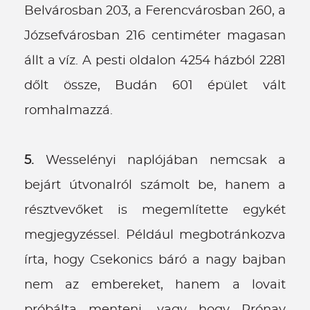
Belvárosban 203, a Ferencvárosban 260, a
Józsefvárosban 216 centiméter magasan
állt a víz. A pesti oldalon 4254 házból 2281
dőlt össze, Budán 601 épület vált
romhalmazzá.
5.
Wesselényi naplójában nemcsak a
bejárt útvonalról számolt be, hanem a
résztvevőket is megemlítette egykét
megjegyzéssel. Például megbotránkozva
írta, hogy Csekonics báró a nagy bajban
nem az embereket, hanem a lovait