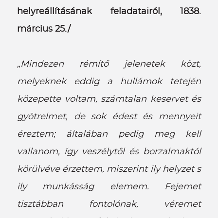
helyreállításának feladatairól, 1838.
március 25./
„Mindezen rémítő jelenetek közt,
melyeknek eddig a hullámok tetején
közepette voltam, számtalan keservet és
gyötrelmet, de sok édest és mennyeit
éreztem; általában pedig meg kell
vallanom, így veszélytől és borzalmaktól
körülvéve érzettem, miszerint ily helyzet s
ily munkásság elemem. Fejemet
tisztábban fontolónak, véremet