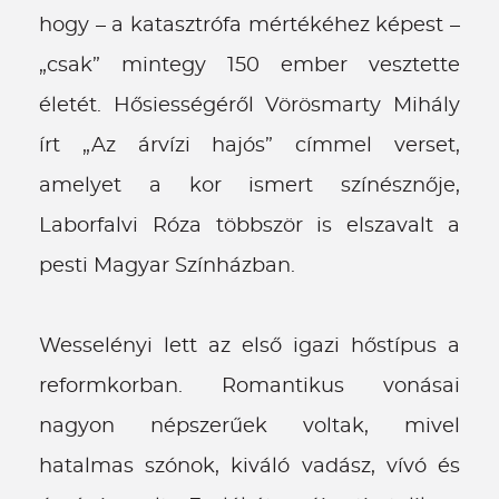
hogy – a katasztrófa mértékéhez képest –
„csak” mintegy 150 ember vesztette
életét. Hősiességéről Vörösmarty Mihály
írt „Az árvízi hajós” címmel verset,
amelyet a kor ismert színésznője,
Laborfalvi Róza többször is elszavalt a
pesti Magyar Színházban.
Wesselényi lett az első igazi hőstípus a
reformkorban. Romantikus vonásai
nagyon népszerűek voltak, mivel
hatalmas szónok, kiváló vadász, vívó és