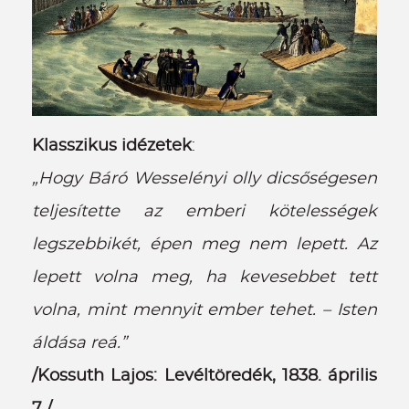
Klasszikus idézetek
:
„Hogy Báró Wesselényi olly dicsőségesen
teljesítette az emberi kötelességek
legszebbikét, épen meg nem lepett. Az
lepett volna meg, ha kevesebbet tett
volna, mint mennyit ember tehet. – Isten
áldása reá.”
/Kossuth Lajos: Levéltöredék, 1838. április