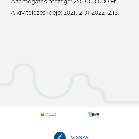
A támogatás összege: 250 000 000 Ft
A kivitelezés ideje: 2021.12.01-2022.12.15.
VISSZA