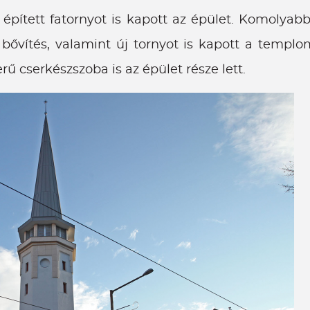
épített fatornyot is kapott az épület. Komolyabb
bővítés, valamint új tornyot is kapott a templo
rű cserkészszoba is az épület része lett.