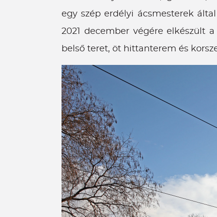
egy szép erdélyi ácsmesterek által 
2021 december végére elkészült a 
belső teret, öt hittanterem és korsze