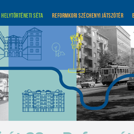
Helytörténeti séta
Reformkori Széchenyi játszótér