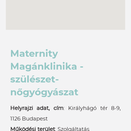
Maternity
Magánklinika -
szülészet-
nőgyógyászat
Helyrajzi adat, cím
: Királyhágó tér 8-9,
1126 Budapest
Működési terület
: Szolgáltatás