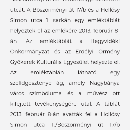
utcát. A Böszörményi út 17/b és a Hollósy
Simon utca 1. sarkán egy emléktáblát
helyeztek el az emlékére 2013. február 8-
án. Az emléktáblát a Hegyvidéki
Önkormányzat és az Erdélyi Örmény
Gyökerek Kulturális Egyesület helyezte el.
Az emléktáblán látható egy
szelídgesztenye ág, amely Nagybánya
város szimbóluma és a művész ott
kifejtett tevékenységére utal. A táblát
2013. február 8-án avatták fel a Hollósy
Simon utca 1./Böszörményi út 17/b