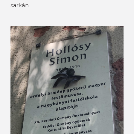
sarkán.