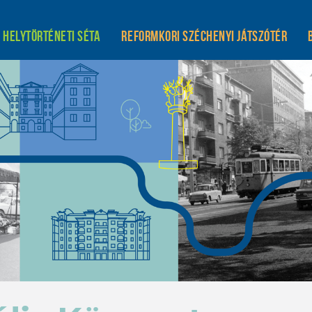
Helytörténeti séta
Reformkori Széchenyi játszótér