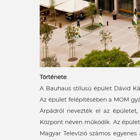
Története
:
A Bauhaus stílusú épület Dávid Kár
Az épület felépítésében a MOM gyár 
Árpádról nevezték el az épületet,
Központ néven működik. Az épület 
Magyar Televízió számos egyenes ad