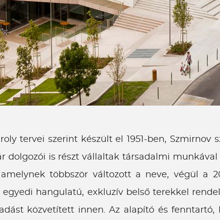
oly tervei szerint készült el 1951-ben, Szmirnov
dolgozói is részt vállaltak társadalmi munkával 
 amelynek többször változott a neve, végül a 20
egyedi hangulatú, exkluzív belső terekkel rendel
ást közvetített innen. Az alapító és fenntartó, 